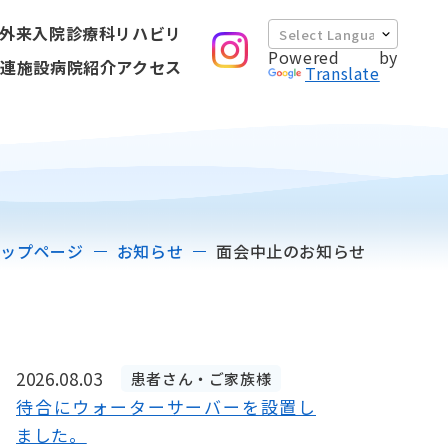
外来
入院
診療科
リハビリ
Powered by
連施設
病院紹介
アクセス
Translate
トップページ
お知らせ
面会中止のお知らせ
2026.08.03
患者さん・ご家族様
待合にウォーターサーバーを設置し
ました。