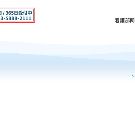
看護部
関