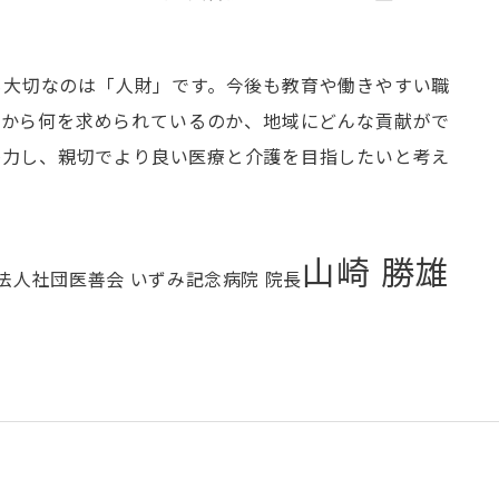
も大切なのは「人財」です。今後も教育や働きやすい職
域から何を求められているのか、地域にどんな貢献がで
努力し、親切でより良い医療と介護を目指したいと考え
山崎 勝雄
法人社団医善会 いずみ記念病院 院長