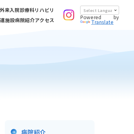
外来
入院
診療科
リハビリ
Powered by
連施設
病院紹介
アクセス
Translate
病院紹介