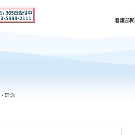
看護部
関
・理念