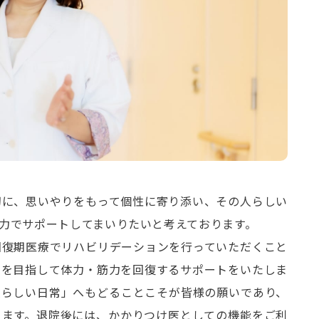
切に、思いやりをもって個性に寄り添い、その人らしい
力でサポートしてまいりたいと考えております。
回復期医療でリハビリデーションを行っていただくこと
とを目指して体力・筋力を回復するサポートをいたしま
人らしい日常」へもどることこそが皆様の願いであり、
ります。退院後には、かかりつけ医としての機能をご利