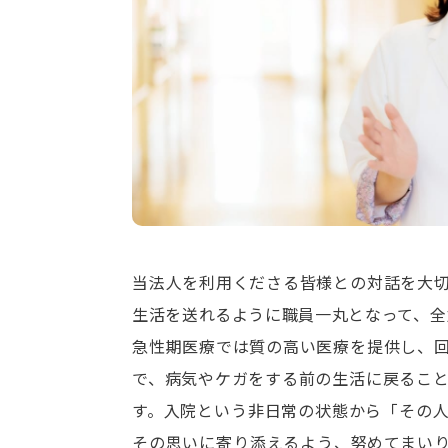
当法人を利用くださる皆様との対話を大
生活を送れるように職員一丸となって、全
急性期医療では質の高い医療を提供し、
で、病気やケガをする前の生活に戻るこ
す。入院という非日常の状態から「その
その思いに寄り添えるよう、努めてまい