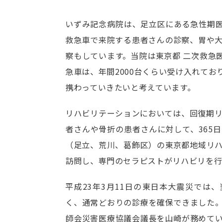
いずみ記念病院は、足立区にある急性期
救急車で来院する患者さんの診察、胃や
察もしています。当院は東京都 二次救急
急車は、年間2000台くらい受け入れて
携わっていきたいと考えています。
リハビリテーションにおいては、回復期リ
者さんや骨折の患者さんに対して、365
（足立、荒川、葛飾区）の東京都地域リ
訪問し、専門のセラピストがリハビリを行
平成23年3月11日の東日本大震災では
く、通常どおりの診療を確保できました
師会災害医療協議会議長を山崎が務めて