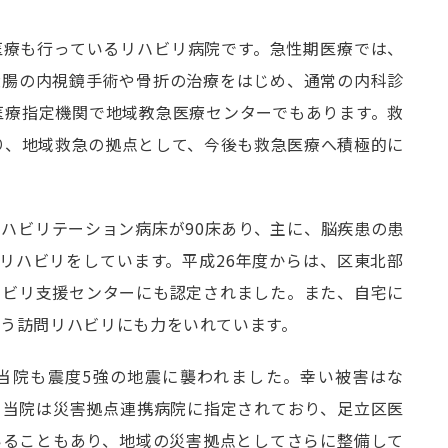
医療も行っているリハビリ病院です。急性期医療では、
大腸の内視鏡手術や骨折の治療をはじめ、通常の内科診
医療指定機関で地域教急医療センターでもあります。救
おり、地域救急の拠点として、今後も救急医療へ積極的に
ハビリテーション病床が90床あり、主に、脳疾患の患
日リハビリをしています。平成26年度からは、区東北部
ハビリ支援センターにも認定されました。また、自宅に
う訪問リハビリにも力をいれています。
、当院も震度5強の地震に襲われました。幸い被害はな
。当院は災害拠点連携病院に指定されており、足立区医
いることもあり、地域の災害拠点としてさらに整備して