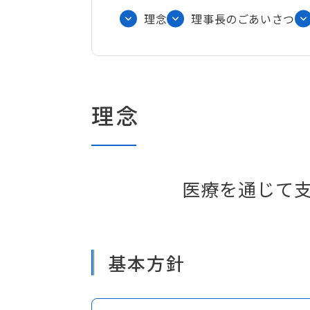
理念
理事長のごあいさつ
理念
医療を通じて
基本方針